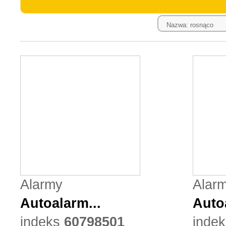
Alarmy
Alar
Autoalarm...
Auto
indeks
60798501
indek