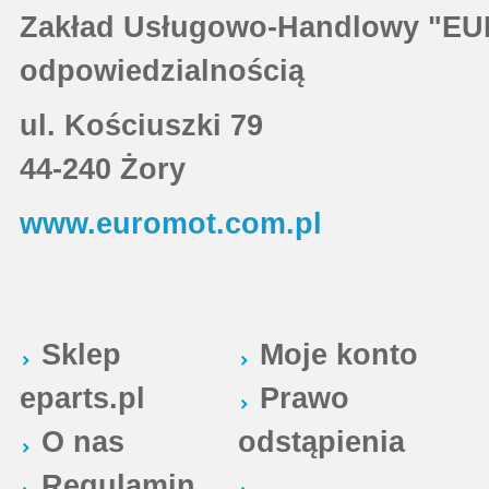
Zakład Usługowo-Handlowy "EU
odpowiedzialnością
ul. Kościuszki 79
44-240 Żory
www.euromot.com.pl
Sklep
Moje konto
eparts.pl
Prawo
O nas
odstąpienia
Regulamin