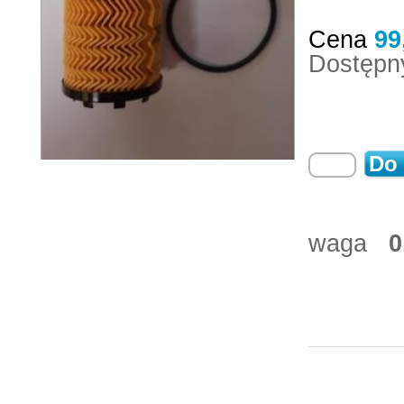
Cena
99
Dostępn
Do
waga
0